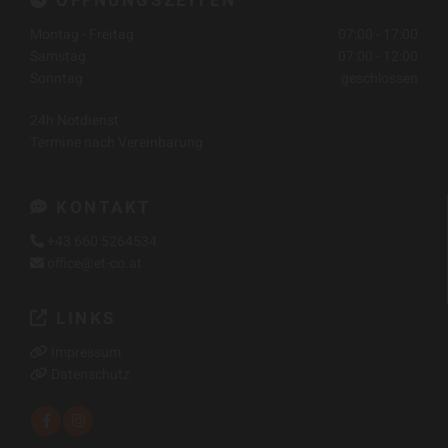
ÖFFNUNGSZEITEN
Montag - Freitag
07:00 - 17:00
Samstag
07:00 - 12:00
Sonntag
geschlossen
24h Notdienst
Termine nach Vereinbarung
KONTAKT

+43 660 5264534

office@et-co.at

LINKS

Impressum

Datenschutz
