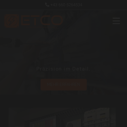
+43 660 5264534

Präzision im Detail.
MEHR ERFAHREN