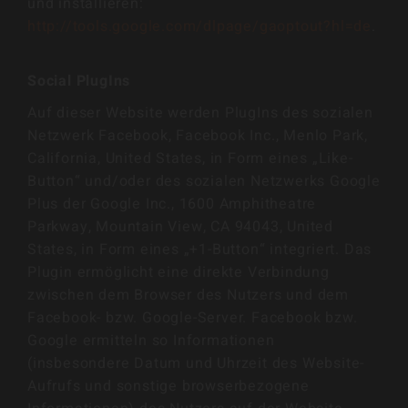
und installieren:
http://tools.google.com/dlpage/gaoptout?hl=de
.
Social PlugIns
Auf dieser Website werden PlugIns des sozialen
Netzwerk Facebook, Facebook Inc., Menlo Park,
California, United States, in Form eines „Like-
Button“ und/oder des sozialen Netzwerks Google
Plus der Google Inc., 1600 Amphitheatre
Parkway, Mountain View, CA 94043, United
States, in Form eines „+1-Button“ integriert. Das
Plugin ermöglicht eine direkte Verbindung
zwischen dem Browser des Nutzers und dem
Facebook- bzw. Google-Server. Facebook bzw.
Google ermitteln so Informationen
(insbesondere Datum und Uhrzeit des Website-
Aufrufs und sonstige browserbezogene