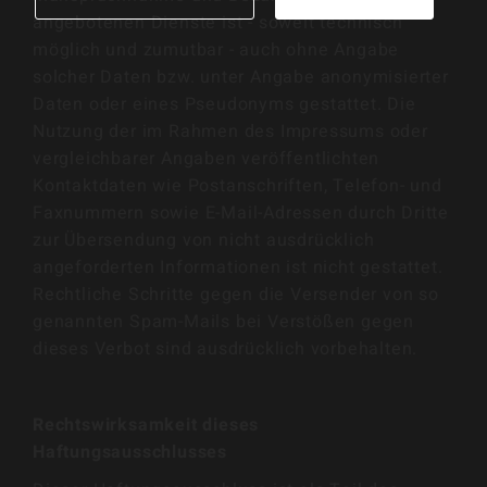
angebotenen Dienste ist - soweit technisch
möglich und zumutbar - auch ohne Angabe
solcher Daten bzw. unter Angabe anonymisierter
Daten oder eines Pseudonyms gestattet. Die
Nutzung der im Rahmen des Impressums oder
vergleichbarer Angaben veröffentlichten
Kontaktdaten wie Postanschriften, Telefon- und
Faxnummern sowie E-Mail-Adressen durch Dritte
zur Übersendung von nicht ausdrücklich
angeforderten Informationen ist nicht gestattet.
Rechtliche Schritte gegen die Versender von so
genannten Spam-Mails bei Verstößen gegen
dieses Verbot sind ausdrücklich vorbehalten.
Rechtswirksamkeit dieses
Haftungsausschlusses