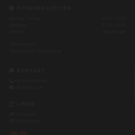
ÖFFNUNGSZEITEN

Montag - Freitag
07:00 - 17:00
Samstag
07:00 - 12:00
Sonntag
geschlossen
24h Notdienst
Termine nach Vereinbarung
KONTAKT

+43 660 5264534

office@et-co.at

LINKS

Impressum

Datenschutz
