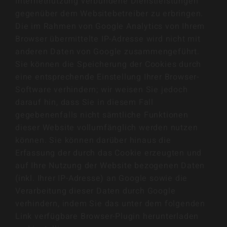
Internetnutzung verbundene Dienstleistungen
gegenüber dem Websitebetreiber zu erbringen.
Die im Rahmen von Google Analytics von Ihrem
Browser übermittelte IP-Adresse wird nicht mit
anderen Daten von Google zusammengeführt.
Sie können die Speicherung der Cookies durch
eine entsprechende Einstellung Ihrer Browser-
Software verhindern; wir weisen Sie jedoch
darauf hin, dass Sie in diesem Fall
gegebenenfalls nicht sämtliche Funktionen
dieser Website vollumfänglich werden nutzen
können. Sie können darüber hinaus die
Erfassung der durch das Cookie erzeugten und
auf Ihre Nutzung der Website bezogenen Daten
(inkl. Ihrer IP-Adresse) an Google sowie die
Verarbeitung dieser Daten durch Google
verhindern, indem Sie das unter dem folgenden
Link verfügbare Browser-Plugin herunterladen