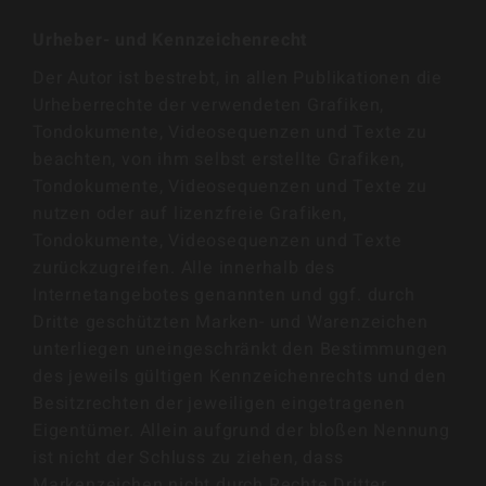
Urheber- und Kennzeichenrecht
Der Autor ist bestrebt, in allen Publikationen die
Urheberrechte der verwendeten Grafiken,
Tondokumente, Videosequenzen und Texte zu
beachten, von ihm selbst erstellte Grafiken,
Tondokumente, Videosequenzen und Texte zu
nutzen oder auf lizenzfreie Grafiken,
Tondokumente, Videosequenzen und Texte
zurückzugreifen. Alle innerhalb des
Internetangebotes genannten und ggf. durch
Dritte geschützten Marken- und Warenzeichen
unterliegen uneingeschränkt den Bestimmungen
des jeweils gültigen Kennzeichenrechts und den
Besitzrechten der jeweiligen eingetragenen
Eigentümer. Allein aufgrund der bloßen Nennung
ist nicht der Schluss zu ziehen, dass
Markenzeichen nicht durch Rechte Dritter