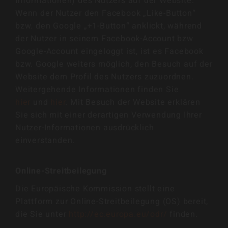
Informationen) des Nutzers auf der Website.
Wenn der Nutzer den Facebook „Like-Button“
bzw. den Google „+1-Button“ anklickt, während
der Nutzer in seinem Facebook-Account bzw
Google-Account eingeloggt ist, ist es Facebook
bzw. Google weiters möglich, den Besuch auf der
Website dem Profil des Nutzers zuzuordnen.
Weitergehende Informationen finden Sie
hier
und
hier
. Mit Besuch der Website erklären
Sie sich mit einer derartigen Verwendung Ihrer
Nutzer-Informationen ausdrücklich
einverstanden.
Online-Streitbeilegung
Die Europäische Kommission stellt eine
Plattform zur Online-Streitbeilegung (OS) bereit,
die Sie unter
http://ec.europa.eu/odr/
finden.