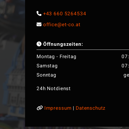
+43 660 5264534

office@et-co.at

Öffnungszeiten:

Montag - Freitag
07
Samstag
07
Sonntag
g
24h Notdienst
Impressum
|
Datenschutz
